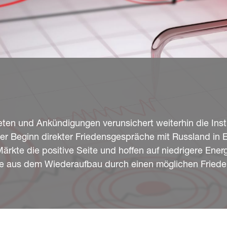
ten und Ankündigungen verunsichert weiterhin die Inst
r Beginn direkter Friedensgespräche mit Russland in E
rkte die positive Seite und hoffen auf niedrigere Energ
 aus dem Wiederaufbau durch einen möglichen Frieden