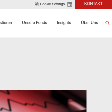
KONTAKT
Cookie Settings
stieren
Unsere Fonds
Insights
Über Uns