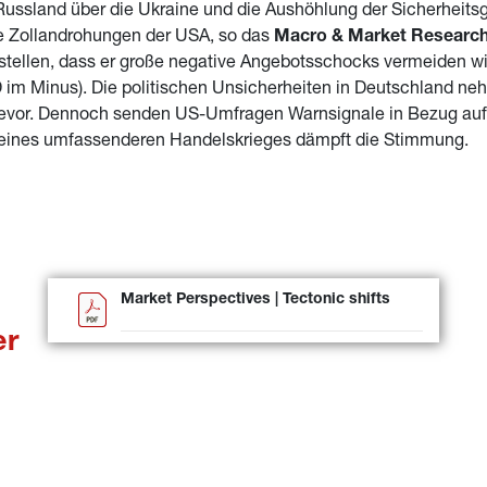
sland über die Ukraine und die Aushöhlung der Sicherheitsga
e Zollandrohungen der USA, so das 
Macro & Market Researc
ellen, dass er große negative Angebotsschocks vermeiden will
 im Minus). Die politischen Unsicherheiten in Deutschland neh
evor. Dennoch senden US-Umfragen Warnsignale in Bezug auf 
o eines umfassenderen Handelskrieges dämpft die Stimmung.
Market Perspectives | Tectonic shifts
r 