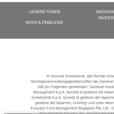
UNSERE FONDS
NACHHA
INVEST
NEWS & EINBLICKE
© Generali Investments, alle Rechte vorbe
Vermögensverwaltungsgesellschaften der Generali Gr
hält (im Folgenden gemeinsam "Generali Investm
Management S.p.A. Società di gestione del risparm
Investments S.p.A. Società di gestione del risparmi
gestione del risparmio, Conning* und unter dere
Evolution Fund Management Singapore Pte. Ltd - O