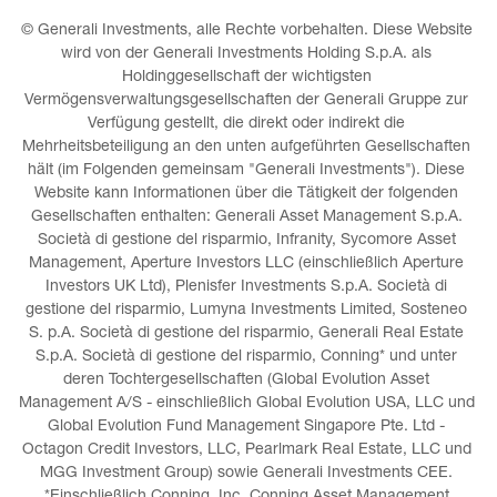
© Generali Investments, alle Rechte vorbehalten. Diese Website 
wird von der Generali Investments Holding S.p.A. als 
Holdinggesellschaft der wichtigsten 
Vermögensverwaltungsgesellschaften der Generali Gruppe zur 
Verfügung gestellt, die direkt oder indirekt die 
Mehrheitsbeteiligung an den unten aufgeführten Gesellschaften 
hält (im Folgenden gemeinsam "Generali Investments"). Diese 
Website kann Informationen über die Tätigkeit der folgenden 
Gesellschaften enthalten: Generali Asset Management S.p.A. 
Società di gestione del risparmio, Infranity, Sycomore Asset 
Management, Aperture Investors LLC (einschließlich Aperture 
Investors UK Ltd), Plenisfer Investments S.p.A. Società di 
gestione del risparmio, Lumyna Investments Limited, Sosteneo 
S. p.A. Società di gestione del risparmio, Generali Real Estate 
S.p.A. Società di gestione del risparmio, Conning* und unter 
deren Tochtergesellschaften (Global Evolution Asset 
Management A/S - einschließlich Global Evolution USA, LLC und 
Global Evolution Fund Management Singapore Pte. Ltd - 
Octagon Credit Investors, LLC, Pearlmark Real Estate, LLC und 
MGG Investment Group) sowie Generali Investments CEE. 