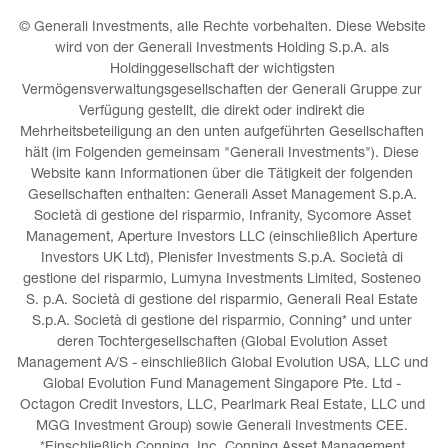
© Generali Investments, alle Rechte vorbehalten. Diese Website 
wird von der Generali Investments Holding S.p.A. als 
Holdinggesellschaft der wichtigsten 
Vermögensverwaltungsgesellschaften der Generali Gruppe zur 
Verfügung gestellt, die direkt oder indirekt die 
Mehrheitsbeteiligung an den unten aufgeführten Gesellschaften 
hält (im Folgenden gemeinsam "Generali Investments"). Diese 
Website kann Informationen über die Tätigkeit der folgenden 
Gesellschaften enthalten: Generali Asset Management S.p.A. 
Società di gestione del risparmio, Infranity, Sycomore Asset 
Management, Aperture Investors LLC (einschließlich Aperture 
Investors UK Ltd), Plenisfer Investments S.p.A. Società di 
gestione del risparmio, Lumyna Investments Limited, Sosteneo 
S. p.A. Società di gestione del risparmio, Generali Real Estate 
S.p.A. Società di gestione del risparmio, Conning* und unter 
deren Tochtergesellschaften (Global Evolution Asset 
Management A/S - einschließlich Global Evolution USA, LLC und 
Global Evolution Fund Management Singapore Pte. Ltd - 
Octagon Credit Investors, LLC, Pearlmark Real Estate, LLC und 
MGG Investment Group) sowie Generali Investments CEE. 