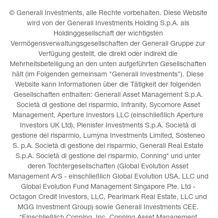
© Generali Investments, alle Rechte vorbehalten. Diese Website 
wird von der Generali Investments Holding S.p.A. als 
Holdinggesellschaft der wichtigsten 
Vermögensverwaltungsgesellschaften der Generali Gruppe zur 
Verfügung gestellt, die direkt oder indirekt die 
Mehrheitsbeteiligung an den unten aufgeführten Gesellschaften 
hält (im Folgenden gemeinsam "Generali Investments"). Diese 
Website kann Informationen über die Tätigkeit der folgenden 
Gesellschaften enthalten: Generali Asset Management S.p.A. 
Società di gestione del risparmio, Infranity, Sycomore Asset 
Management, Aperture Investors LLC (einschließlich Aperture 
Investors UK Ltd), Plenisfer Investments S.p.A. Società di 
gestione del risparmio, Lumyna Investments Limited, Sosteneo 
S. p.A. Società di gestione del risparmio, Generali Real Estate 
S.p.A. Società di gestione del risparmio, Conning* und unter 
deren Tochtergesellschaften (Global Evolution Asset 
Management A/S - einschließlich Global Evolution USA, LLC und 
Global Evolution Fund Management Singapore Pte. Ltd - 
Octagon Credit Investors, LLC, Pearlmark Real Estate, LLC und 
MGG Investment Group) sowie Generali Investments CEE. 