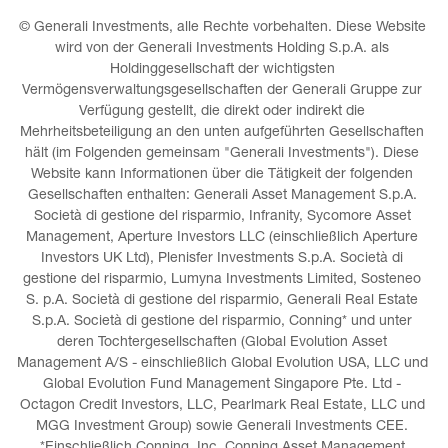
© Generali Investments, alle Rechte vorbehalten. Diese Website 
wird von der Generali Investments Holding S.p.A. als 
Holdinggesellschaft der wichtigsten 
Vermögensverwaltungsgesellschaften der Generali Gruppe zur 
Verfügung gestellt, die direkt oder indirekt die 
Mehrheitsbeteiligung an den unten aufgeführten Gesellschaften 
hält (im Folgenden gemeinsam "Generali Investments"). Diese 
Website kann Informationen über die Tätigkeit der folgenden 
Gesellschaften enthalten: Generali Asset Management S.p.A. 
Società di gestione del risparmio, Infranity, Sycomore Asset 
Management, Aperture Investors LLC (einschließlich Aperture 
Investors UK Ltd), Plenisfer Investments S.p.A. Società di 
gestione del risparmio, Lumyna Investments Limited, Sosteneo 
S. p.A. Società di gestione del risparmio, Generali Real Estate 
S.p.A. Società di gestione del risparmio, Conning* und unter 
deren Tochtergesellschaften (Global Evolution Asset 
Management A/S - einschließlich Global Evolution USA, LLC und 
Global Evolution Fund Management Singapore Pte. Ltd - 
Octagon Credit Investors, LLC, Pearlmark Real Estate, LLC und 
MGG Investment Group) sowie Generali Investments CEE. 