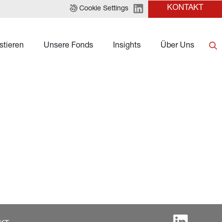
KONTAKT
Cookie Settings
stieren
Unsere Fonds
Insights
Über Uns