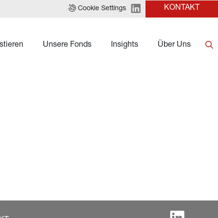
KONTAKT
Cookie Settings
stieren
Unsere Fonds
Insights
Über Uns