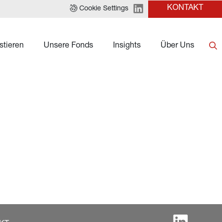
KONTAKT
Cookie Settings
stieren
Unsere Fonds
Insights
Über Uns