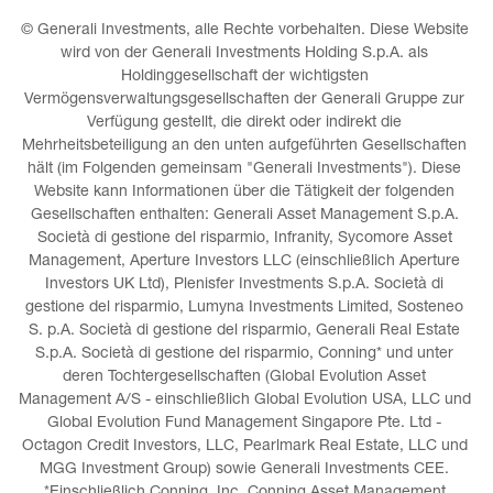
© Generali Investments, alle Rechte vorbehalten. Diese Website 
wird von der Generali Investments Holding S.p.A. als 
Holdinggesellschaft der wichtigsten 
Vermögensverwaltungsgesellschaften der Generali Gruppe zur 
Verfügung gestellt, die direkt oder indirekt die 
Mehrheitsbeteiligung an den unten aufgeführten Gesellschaften 
hält (im Folgenden gemeinsam "Generali Investments"). Diese 
Website kann Informationen über die Tätigkeit der folgenden 
Gesellschaften enthalten: Generali Asset Management S.p.A. 
Società di gestione del risparmio, Infranity, Sycomore Asset 
Management, Aperture Investors LLC (einschließlich Aperture 
Investors UK Ltd), Plenisfer Investments S.p.A. Società di 
gestione del risparmio, Lumyna Investments Limited, Sosteneo 
S. p.A. Società di gestione del risparmio, Generali Real Estate 
S.p.A. Società di gestione del risparmio, Conning* und unter 
deren Tochtergesellschaften (Global Evolution Asset 
Management A/S - einschließlich Global Evolution USA, LLC und 
Global Evolution Fund Management Singapore Pte. Ltd - 
Octagon Credit Investors, LLC, Pearlmark Real Estate, LLC und 
MGG Investment Group) sowie Generali Investments CEE. 