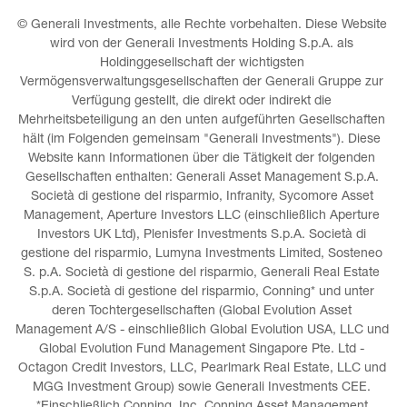
© Generali Investments, alle Rechte vorbehalten. Diese Website 
wird von der Generali Investments Holding S.p.A. als 
Holdinggesellschaft der wichtigsten 
Vermögensverwaltungsgesellschaften der Generali Gruppe zur 
Verfügung gestellt, die direkt oder indirekt die 
Mehrheitsbeteiligung an den unten aufgeführten Gesellschaften 
hält (im Folgenden gemeinsam "Generali Investments"). Diese 
Website kann Informationen über die Tätigkeit der folgenden 
Gesellschaften enthalten: Generali Asset Management S.p.A. 
Società di gestione del risparmio, Infranity, Sycomore Asset 
Management, Aperture Investors LLC (einschließlich Aperture 
Investors UK Ltd), Plenisfer Investments S.p.A. Società di 
gestione del risparmio, Lumyna Investments Limited, Sosteneo 
S. p.A. Società di gestione del risparmio, Generali Real Estate 
S.p.A. Società di gestione del risparmio, Conning* und unter 
deren Tochtergesellschaften (Global Evolution Asset 
Management A/S - einschließlich Global Evolution USA, LLC und 
Global Evolution Fund Management Singapore Pte. Ltd - 
Octagon Credit Investors, LLC, Pearlmark Real Estate, LLC und 
MGG Investment Group) sowie Generali Investments CEE. 