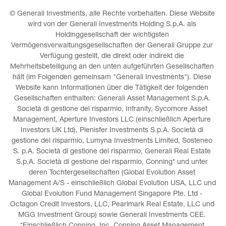
© Generali Investments, alle Rechte vorbehalten. Diese Website 
wird von der Generali Investments Holding S.p.A. als 
Holdinggesellschaft der wichtigsten 
Vermögensverwaltungsgesellschaften der Generali Gruppe zur 
Verfügung gestellt, die direkt oder indirekt die 
Mehrheitsbeteiligung an den unten aufgeführten Gesellschaften 
hält (im Folgenden gemeinsam "Generali Investments"). Diese 
Website kann Informationen über die Tätigkeit der folgenden 
Gesellschaften enthalten: Generali Asset Management S.p.A. 
Società di gestione del risparmio, Infranity, Sycomore Asset 
Management, Aperture Investors LLC (einschließlich Aperture 
Investors UK Ltd), Plenisfer Investments S.p.A. Società di 
gestione del risparmio, Lumyna Investments Limited, Sosteneo 
S. p.A. Società di gestione del risparmio, Generali Real Estate 
S.p.A. Società di gestione del risparmio, Conning* und unter 
deren Tochtergesellschaften (Global Evolution Asset 
Management A/S - einschließlich Global Evolution USA, LLC und 
Global Evolution Fund Management Singapore Pte. Ltd - 
Octagon Credit Investors, LLC, Pearlmark Real Estate, LLC und 
MGG Investment Group) sowie Generali Investments CEE. 