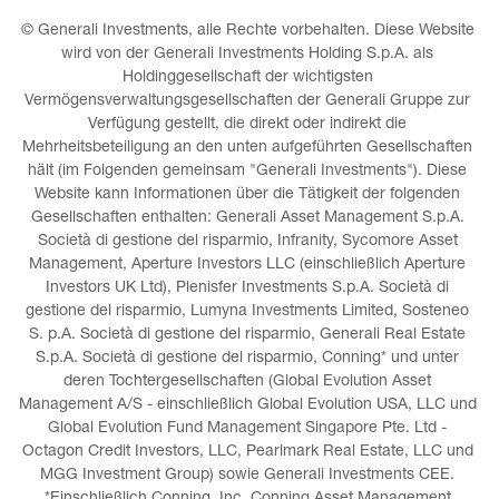
© Generali Investments, alle Rechte vorbehalten. Diese Website 
wird von der Generali Investments Holding S.p.A. als 
Holdinggesellschaft der wichtigsten 
Vermögensverwaltungsgesellschaften der Generali Gruppe zur 
Verfügung gestellt, die direkt oder indirekt die 
Mehrheitsbeteiligung an den unten aufgeführten Gesellschaften 
hält (im Folgenden gemeinsam "Generali Investments"). Diese 
Website kann Informationen über die Tätigkeit der folgenden 
Gesellschaften enthalten: Generali Asset Management S.p.A. 
Società di gestione del risparmio, Infranity, Sycomore Asset 
Management, Aperture Investors LLC (einschließlich Aperture 
Investors UK Ltd), Plenisfer Investments S.p.A. Società di 
gestione del risparmio, Lumyna Investments Limited, Sosteneo 
S. p.A. Società di gestione del risparmio, Generali Real Estate 
S.p.A. Società di gestione del risparmio, Conning* und unter 
deren Tochtergesellschaften (Global Evolution Asset 
Management A/S - einschließlich Global Evolution USA, LLC und 
Global Evolution Fund Management Singapore Pte. Ltd - 
Octagon Credit Investors, LLC, Pearlmark Real Estate, LLC und 
MGG Investment Group) sowie Generali Investments CEE. 