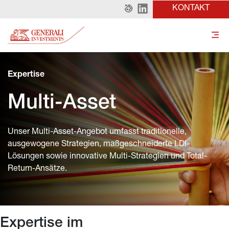
KONTAKT
Expertise
Multi-Asset
Unser Multi-Asset-Angebot umfasst traditionelle, 
ausgewogene Strategien, maßgeschneiderte LDI-
Lösungen sowie innovative Multi-Strategien und Total-
Return-Ansätze.
Expertise im 