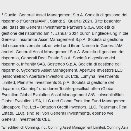
1
 Quelle: Generali Asset Management S.p.A. Società di gestione del 
risparmio ("GeneraliAM"), Stand: 2. Quartal 2024. Bitte beachten 
Sie, dass die Generali Investments Partners S.p.A. Società di 
gestione del risparmio am 1. Januar 2024 durch Eingliederung in die 
Generali Insurance Asset Management S.p.A. Società di gestione 
del risparmio verschmolzen wird und ihren Namen in GeneraliAM 
ändert. Generali Asset Management S.p.A. Società di gestione del 
risparmio, Generali Real Estate S.p.A. Società di gestione del 
risparmio, Infranity SAS, Sosteneo S.p.A. Società di gestione del 
risparmio, Sycomore Asset Management, Aperture Investors LLC 
(einschließlich Aperture Investors UK Ltd), Lumyna Investments 
Limited, Plenisfer Investments S. p.A. Società di gestione del 
risparmio, Conning* und deren Tochtergesellschaften (Global 
Evolution Global Evolution Asset Management A/S - einschließlich 
Global Evolution USA, LLC und Global Evolution Fund Management 
Singapore Pte. Ltd - Octagon Credit Investors, LLC, Pearlmark Real 
Estate, LLC). sind Teil von Generali Investments, ebenso wie 
Generali Investments CEE.
*Einschließlich Conning, Inc., Conning Asset Management Limited, Conning Asia 