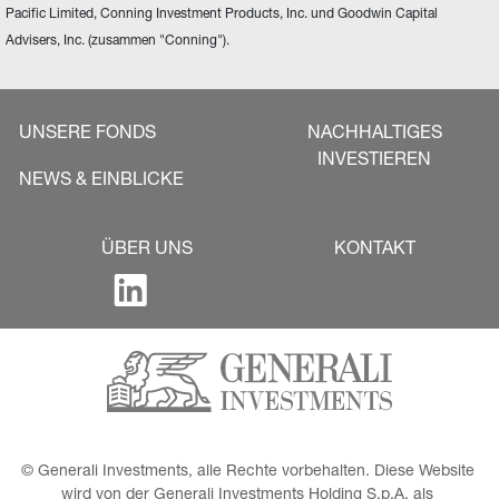
Pacific Limited, Conning Investment Products, Inc. und Goodwin Capital 
Advisers, Inc. (zusammen "Conning").
UNSERE FONDS
NACHHALTIGES
INVESTIEREN
NEWS & EINBLICKE
ÜBER UNS
KONTAKT
© Generali Investments, alle Rechte vorbehalten. Diese Website 
wird von der Generali Investments Holding S.p.A. als 