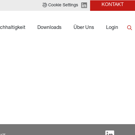
KONTAKT
Cookie Settings
chhaltigkeit
Downloads
Über Uns
Login