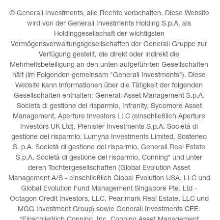
© Generali Investments, alle Rechte vorbehalten. Diese Website 
wird von der Generali Investments Holding S.p.A. als 
Holdinggesellschaft der wichtigsten 
Vermögensverwaltungsgesellschaften der Generali Gruppe zur 
Verfügung gestellt, die direkt oder indirekt die 
Mehrheitsbeteiligung an den unten aufgeführten Gesellschaften 
hält (im Folgenden gemeinsam "Generali Investments"). Diese 
Website kann Informationen über die Tätigkeit der folgenden 
Gesellschaften enthalten: Generali Asset Management S.p.A. 
Società di gestione del risparmio, Infranity, Sycomore Asset 
Management, Aperture Investors LLC (einschließlich Aperture 
Investors UK Ltd), Plenisfer Investments S.p.A. Società di 
gestione del risparmio, Lumyna Investments Limited, Sosteneo 
S. p.A. Società di gestione del risparmio, Generali Real Estate 
S.p.A. Società di gestione del risparmio, Conning* und unter 
deren Tochtergesellschaften (Global Evolution Asset 
Management A/S - einschließlich Global Evolution USA, LLC und 
Global Evolution Fund Management Singapore Pte. Ltd - 
Octagon Credit Investors, LLC, Pearlmark Real Estate, LLC und 
MGG Investment Group) sowie Generali Investments CEE. 