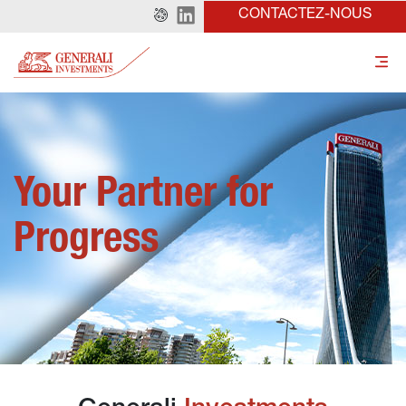
CONTACTEZ-NOUS
Your Partner for 
Progress