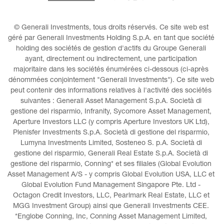
© Generali Investments, tous droits réservés. Ce site web est 
géré par Generali Investments Holding S.p.A. en tant que société 
holding des sociétés de gestion d'actifs du Groupe Generali 
ayant, directement ou indirectement, une participation 
majoritaire dans les sociétés énumérées ci-dessous (ci-après 
dénommées conjointement "Generali Investments"). Ce site web 
peut contenir des informations relatives à l'activité des sociétés 
suivantes : Generali Asset Management S.p.A. Società di 
gestione del risparmio, Infranity, Sycomore Asset Management, 
Aperture Investors LLC (y compris Aperture Investors UK Ltd), 
Plenisfer Investments S.p.A. Società di gestione del risparmio, 
Lumyna Investments Limited, Sosteneo S. p.A. Società di 
gestione del risparmio, Generali Real Estate S.p.A. Società di 
gestione del risparmio, Conning* et ses filiales (Global Evolution 
Asset Management A/S - y compris Global Evolution USA, LLC et 
Global Evolution Fund Management Singapore Pte. Ltd - 
Octagon Credit Investors, LLC, Pearlmark Real Estate, LLC et 
MGG Investment Group) ainsi que Generali Investments CEE. 
*Englobe Conning, Inc, Conning Asset Management Limited, 