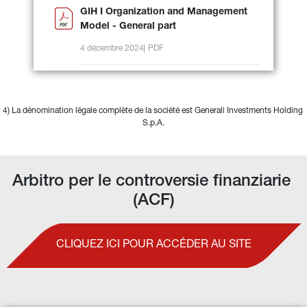
GIH I Organization and Management
Model - General part
4 décembre 2024
PDF
4) La dénomination légale complète de la société est Generali Investments Holding 
S.p.A.
Arbitro per le controversie finanziarie 
(ACF)
CLIQUEZ ICI POUR ACCÉDER AU SITE