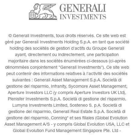
© Generali Investments, tous droits réservés. Ce site web est 
géré par Generali Investments Holding S.p.A. en tant que société 
holding des sociétés de gestion d'actifs du Groupe Generali 
ayant, directement ou indirectement, une participation 
majoritaire dans les sociétés énumérées ci-dessous (ci-après 
dénommées conjointement "Generali Investments"). Ce site web 
peut contenir des informations relatives à l'activité des sociétés 
suivantes : Generali Asset Management S.p.A. Società di 
gestione del risparmio, Infranity, Sycomore Asset Management, 
Aperture Investors LLC (y compris Aperture Investors UK Ltd), 
Plenisfer Investments S.p.A. Società di gestione del risparmio, 
Lumyna Investments Limited, Sosteneo S. p.A. Società di 
gestione del risparmio, Generali Real Estate S.p.A. Società di 
gestione del risparmio, Conning* et ses filiales (Global Evolution 
Asset Management A/S - y compris Global Evolution USA, LLC et 
Global Evolution Fund Management Singapore Pte. Ltd - 