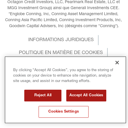
Octagon Credit Investors, LLC, Pearlmark Real Estate, LLC et 
MGG Investment Group) ainsi que Generali Investments CEE. 
*Englobe Conning, Inc, Conning Asset Management Limited, 
Conning Asia Pacific Limited, Conning Investment Products, Inc, 
Goodwin Capital Advisers, Inc (désignés comme "Conning").
INFORMATIONS JURIDIQUES
POLITIQUE EN MATIÈRE DE COOKIES
POLITIQUE DE CONFIDENTIALITÉ
By clicking “Accept All Cookies”, you agree to the storing of
cookies on your device to enhance site navigation, analyze
CONDITIONS GÉNÉRALES
site usage, and assist in our marketing efforts.
DROITS D’AUTEUR
Reject All
Accept All Cookies
GENDER EQUALITY INDEX
Cookies Settings
SANCTIONS INTERNATIONALES
GLOSSAIRE