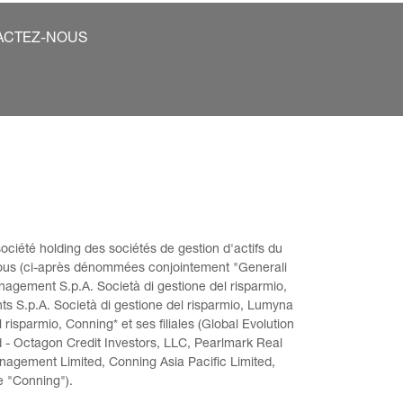
ACTEZ-NOUS
ociété holding des sociétés de gestion d'actifs du 
sous (ci-après dénommées conjointement "Generali 
anagement S.p.A. Società di gestione del risparmio, 
s S.p.A. Società di gestione del risparmio, Lumyna 
risparmio, Conning* et ses filiales (Global Evolution 
- Octagon Credit Investors, LLC, Pearlmark Real 
agement Limited, Conning Asia Pacific Limited, 
e "Conning").