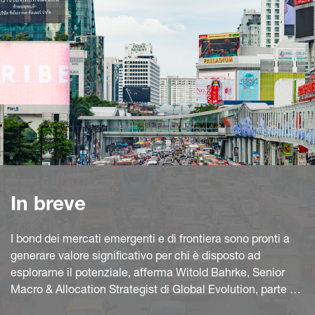
In breve
I bond dei mercati emergenti e di frontiera sono pronti a
generare valore significativo per chi è disposto ad
esplorarne il potenziale, afferma Witold Bahrke, Senior
Macro & Allocation Strategist di Global Evolution, parte di
Generali Investments. In particolare, i mercati di frontiera