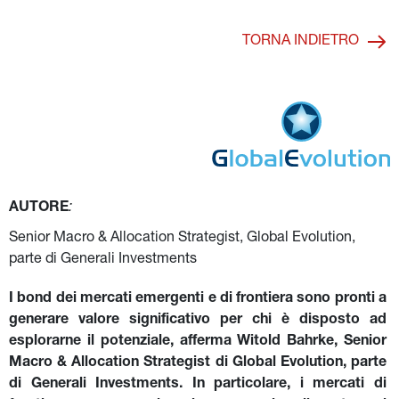
possono ricoprire un ruolo rilevante nei portafogli
obbligazionari, grazie ai loro rendimenti interessanti e a
TORNA INDIETRO
una duration contenuta.
AUTORE
:
Senior Macro & Allocation Strategist, Global Evolution, 
parte di Generali Investments
I bond dei mercati emergenti e di frontiera sono pronti a 
generare valore significativo per chi è disposto ad 
esplorarne il potenziale, afferma Witold Bahrke, Senior 
Macro & Allocation Strategist di Global Evolution, parte 
di Generali Investments. In particolare, i mercati di 