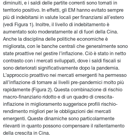
diminuiti, e i saldi delle partite correnti sono tornati in 
territorio positivo. In effetti, gli EM hanno evitato sempre 
più di indebitarsi in valute locali per finanziarsi all’estero 
(vedi Figura 1). Inoltre, il livello di indebitamento è 
aumentato solo moderatamente al di fuori della Cina. 
Anche la disciplina delle politiche economiche è 
migliorata, con le banche centrali che generalmente sono 
state proattive nel gestire l’inflazione. Ciò è stato in netto 
contrasto con i mercati sviluppati, dove i saldi fiscali si 
sono deteriorati significativamente dopo la pandemia. 
L’approccio proattivo nei mercati emergenti ha permesso 
all’inflazione di tornare ai livelli pre-pandemici molto più 
rapidamente (Figura 2). Questa combinazione di rischio 
macro-finanziario ridotto e di un quadro di crescita-
inflazione in miglioramento suggerisce profili rischio-
rendimento migliori per le obbligazioni dei mercati 
emergenti. Queste dinamiche sono particolarmente 
rilevanti in quanto possono compensare il rallentamento 
della crescita in Cina.