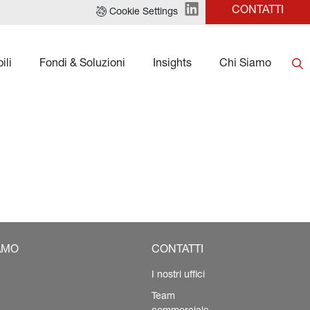
CONTATTI
Cookie Settings
ili
Fondi & Soluzioni
Insights
Chi Siamo
AMO
CONTATTI
I nostri uffici
Team