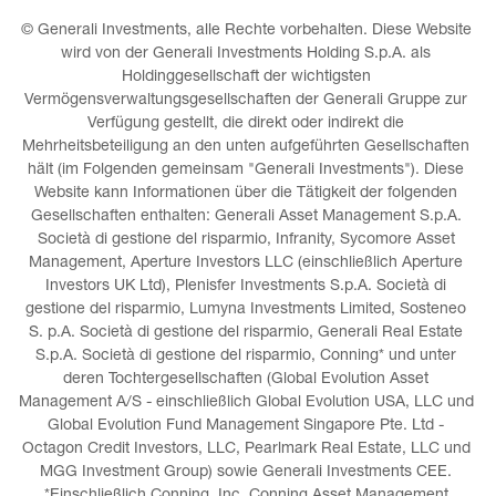
© Generali Investments, alle Rechte vorbehalten. Diese Website 
wird von der Generali Investments Holding S.p.A. als 
Holdinggesellschaft der wichtigsten 
Vermögensverwaltungsgesellschaften der Generali Gruppe zur 
Verfügung gestellt, die direkt oder indirekt die 
Mehrheitsbeteiligung an den unten aufgeführten Gesellschaften 
hält (im Folgenden gemeinsam "Generali Investments"). Diese 
Website kann Informationen über die Tätigkeit der folgenden 
Gesellschaften enthalten: Generali Asset Management S.p.A. 
Società di gestione del risparmio, Infranity, Sycomore Asset 
Management, Aperture Investors LLC (einschließlich Aperture 
Investors UK Ltd), Plenisfer Investments S.p.A. Società di 
gestione del risparmio, Lumyna Investments Limited, Sosteneo 
S. p.A. Società di gestione del risparmio, Generali Real Estate 
S.p.A. Società di gestione del risparmio, Conning* und unter 
deren Tochtergesellschaften (Global Evolution Asset 
Management A/S - einschließlich Global Evolution USA, LLC und 
Global Evolution Fund Management Singapore Pte. Ltd - 
Octagon Credit Investors, LLC, Pearlmark Real Estate, LLC und 
MGG Investment Group) sowie Generali Investments CEE. 