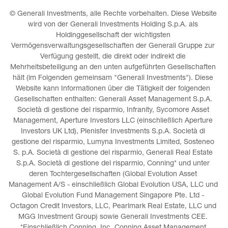
© Generali Investments, alle Rechte vorbehalten. Diese Website 
wird von der Generali Investments Holding S.p.A. als 
Holdinggesellschaft der wichtigsten 
Vermögensverwaltungsgesellschaften der Generali Gruppe zur 
Verfügung gestellt, die direkt oder indirekt die 
Mehrheitsbeteiligung an den unten aufgeführten Gesellschaften 
hält (im Folgenden gemeinsam "Generali Investments"). Diese 
Website kann Informationen über die Tätigkeit der folgenden 
Gesellschaften enthalten: Generali Asset Management S.p.A. 
Società di gestione del risparmio, Infranity, Sycomore Asset 
Management, Aperture Investors LLC (einschließlich Aperture 
Investors UK Ltd), Plenisfer Investments S.p.A. Società di 
gestione del risparmio, Lumyna Investments Limited, Sosteneo 
S. p.A. Società di gestione del risparmio, Generali Real Estate 
S.p.A. Società di gestione del risparmio, Conning* und unter 
deren Tochtergesellschaften (Global Evolution Asset 
Management A/S - einschließlich Global Evolution USA, LLC und 
Global Evolution Fund Management Singapore Pte. Ltd - 
Octagon Credit Investors, LLC, Pearlmark Real Estate, LLC und 
MGG Investment Group) sowie Generali Investments CEE. 