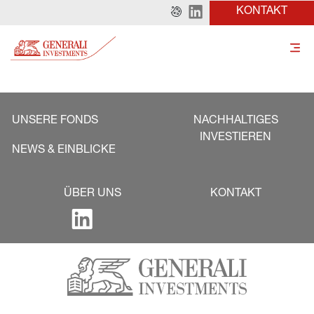
KONTAKT
UNSERE FONDS
NACHHALTIGES
INVESTIEREN
NEWS & EINBLICKE
ÜBER UNS
KONTAKT