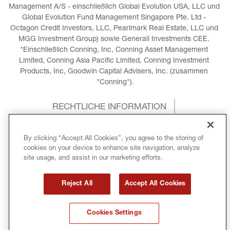
Management A/S - einschließlich Global Evolution USA, LLC und 
Global Evolution Fund Management Singapore Pte. Ltd - 
Octagon Credit Investors, LLC, Pearlmark Real Estate, LLC und 
MGG Investment Group) sowie Generali Investments CEE. 
*Einschließlich Conning, Inc, Conning Asset Management 
Limited, Conning Asia Pacific Limited, Conning Investment 
Products, Inc, Goodwin Capital Advisers, Inc. (zusammen 
"Conning").
RECHTLICHE INFORMATION
COOKIE-RICHTLINIE
By clicking “Accept All Cookies”, you agree to the storing of
cookies on your device to enhance site navigation, analyze
DATENSCHUTZRICHTLINIE
site usage, and assist in our marketing efforts.
GESCHÄFTSBEDINGUNGEN
Reject All
Accept All Cookies
INTERNATIONALE SANKTIONEN
Cookies Settings
COPYRIGHT