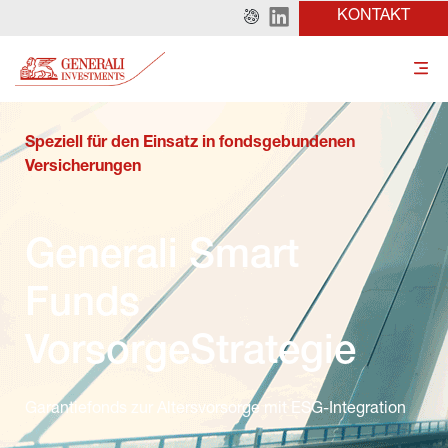
KONTAKT
Speziell für den Einsatz in fondsgebundenen 
Versicherungen
Generali Smart 
Funds 
VorsorgeStrategie
Garantiefonds zur Altersvorsorge mit ESG-Integration