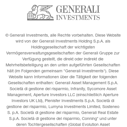
© Generali Investments, alle Rechte vorbehalten. Diese Website 
wird von der Generali Investments Holding S.p.A. als 
Holdinggesellschaft der wichtigsten 
Vermögensverwaltungsgesellschaften der Generali Gruppe zur 
Verfügung gestellt, die direkt oder indirekt die 
Mehrheitsbeteiligung an den unten aufgeführten Gesellschaften 
hält (im Folgenden gemeinsam "Generali Investments"). Diese 
Website kann Informationen über die Tätigkeit der folgenden 
Gesellschaften enthalten: Generali Asset Management S.p.A. 
Società di gestione del risparmio, Infranity, Sycomore Asset 
Management, Aperture Investors LLC (einschließlich Aperture 
Investors UK Ltd), Plenisfer Investments S.p.A. Società di 
gestione del risparmio, Lumyna Investments Limited, Sosteneo 
S. p.A. Società di gestione del risparmio, Generali Real Estate 
S.p.A. Società di gestione del risparmio, Conning* und unter 
deren Tochtergesellschaften (Global Evolution Asset 