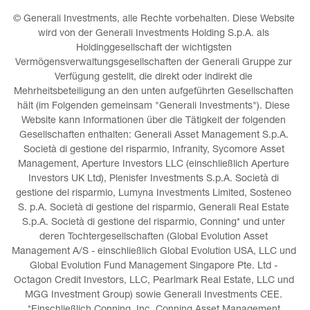
© Generali Investments, alle Rechte vorbehalten. Diese Website 
wird von der Generali Investments Holding S.p.A. als 
Holdinggesellschaft der wichtigsten 
Vermögensverwaltungsgesellschaften der Generali Gruppe zur 
Verfügung gestellt, die direkt oder indirekt die 
Mehrheitsbeteiligung an den unten aufgeführten Gesellschaften 
hält (im Folgenden gemeinsam "Generali Investments"). Diese 
Website kann Informationen über die Tätigkeit der folgenden 
Gesellschaften enthalten: Generali Asset Management S.p.A. 
Società di gestione del risparmio, Infranity, Sycomore Asset 
Management, Aperture Investors LLC (einschließlich Aperture 
Investors UK Ltd), Plenisfer Investments S.p.A. Società di 
gestione del risparmio, Lumyna Investments Limited, Sosteneo 
S. p.A. Società di gestione del risparmio, Generali Real Estate 
S.p.A. Società di gestione del risparmio, Conning* und unter 
deren Tochtergesellschaften (Global Evolution Asset 
Management A/S - einschließlich Global Evolution USA, LLC und 
Global Evolution Fund Management Singapore Pte. Ltd - 
Octagon Credit Investors, LLC, Pearlmark Real Estate, LLC und 
MGG Investment Group) sowie Generali Investments CEE. 