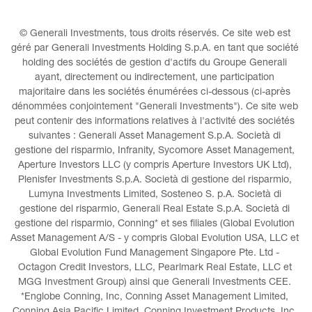
© Generali Investments, tous droits réservés. Ce site web est 
géré par Generali Investments Holding S.p.A. en tant que société 
holding des sociétés de gestion d'actifs du Groupe Generali 
ayant, directement ou indirectement, une participation 
majoritaire dans les sociétés énumérées ci-dessous (ci-après 
dénommées conjointement "Generali Investments"). Ce site web 
peut contenir des informations relatives à l'activité des sociétés 
suivantes : Generali Asset Management S.p.A. Società di 
gestione del risparmio, Infranity, Sycomore Asset Management, 
Aperture Investors LLC (y compris Aperture Investors UK Ltd), 
Plenisfer Investments S.p.A. Società di gestione del risparmio, 
Lumyna Investments Limited, Sosteneo S. p.A. Società di 
gestione del risparmio, Generali Real Estate S.p.A. Società di 
gestione del risparmio, Conning* et ses filiales (Global Evolution 
Asset Management A/S - y compris Global Evolution USA, LLC et 
Global Evolution Fund Management Singapore Pte. Ltd - 
Octagon Credit Investors, LLC, Pearlmark Real Estate, LLC et 
MGG Investment Group) ainsi que Generali Investments CEE. 
*Englobe Conning, Inc, Conning Asset Management Limited, 