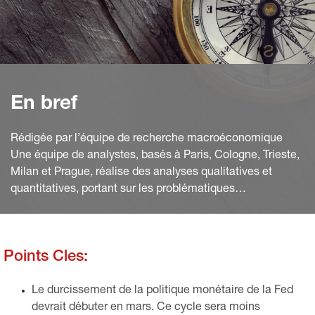
En bref
Rédigée par l’équipe de recherche macroéconomique
Une équipe de analystes, basés à Paris, Cologne, Trieste,
Milan et Prague, réalise des analyses qualitatives et
quantitatives, portant sur les problématiques
macroéconomiques et financières.
Points Cles:
Le durcissement de la politique monétaire de la Fed
devrait débuter en mars. Ce cycle sera moins