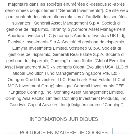
majoritaire dans les sociétés énumérées ci-dessous (ci-après 
dénommées conjointement "Generali Investments"). Ce site web 
peut contenir des informations relatives à l'activité des sociétés 
suivantes : Generali Asset Management S.p.A. Società di 
gestione del risparmio, Infranity, Sycomore Asset Management, 
Aperture Investors LLC (y compris Aperture Investors UK Ltd), 
Plenisfer Investments S.p.A. Società di gestione del risparmio, 
Lumyna Investments Limited, Sosteneo S. p.A. Società di 
gestione del risparmio, Generali Real Estate S.p.A. Società di 
gestione del risparmio, Conning* et ses filiales (Global Evolution 
Asset Management A/S - y compris Global Evolution USA, LLC et 
Global Evolution Fund Management Singapore Pte. Ltd - 
Octagon Credit Investors, LLC, Pearlmark Real Estate, LLC et 
MGG Investment Group) ainsi que Generali Investments CEE. 
*Englobe Conning, Inc, Conning Asset Management Limited, 
Conning Asia Pacific Limited, Conning Investment Products, Inc, 
Goodwin Capital Advisers, Inc (désignés comme "Conning").
INFORMATIONS JURIDIQUES
POLITIQUE EN MATIÈRE DE COOKIES