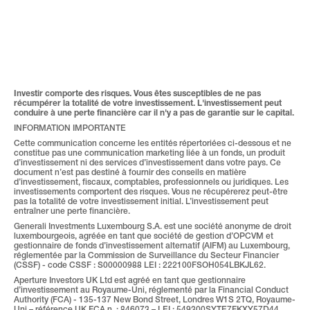
Investir comporte des risques. Vous êtes susceptibles de ne pas 
récumpérer la totalité de votre investissement. 
L'investissement peut 
conduire à une perte financière car il n'y a pas de garantie sur le capital.
INFORMATION 
IMPORTANTE
Cette communication concerne les entités répertoriées ci-dessous et ne 
constitue pas une communication marketing liée à un fonds, un produit 
d’investissement ni des services d’investissement dans votre pays. Ce 
document n’est pas destiné à fournir des conseils en matière 
d’investissement, fiscaux, comptables, professionnels ou juridiques. Les 
investissements comportent des risques. Vous ne récupérerez peut-être 
pas la totalité de votre investissement initial. L’investissement peut 
entraîner une perte financière.
Generali Investments Luxembourg S.A. est une société anonyme de droit 
luxembourgeois, agréée en tant que société de gestion d’OPCVM et 
gestionnaire de fonds d’investissement alternatif (AIFM) au Luxembourg, 
réglementée par la Commission de Surveillance du Secteur Financier 
(CSSF) - code CSSF : S00000988 LEI : 222100FSOH054LBKJL62.
Aperture Investors UK Ltd est agréé en tant que gestionnaire 
d’investissement au Royaume-Uni, réglementé par la Financial Conduct 
Authority (FCA) - 135-137 New Bond Street, Londres W1S 2TQ, Royaume-