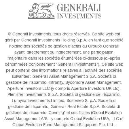
© Generali Investments, tous droits réservés. Ce site web est 
géré par Generali Investments Holding S.p.A. en tant que société 
holding des sociétés de gestion d'actifs du Groupe Generali 
ayant, directement ou indirectement, une participation 
majoritaire dans les sociétés énumérées ci-dessous (ci-après 
dénommées conjointement "Generali Investments"). Ce site web 
peut contenir des informations relatives à l'activité des sociétés 
suivantes : Generali Asset Management S.p.A. Società di 
gestione del risparmio, Infranity, Sycomore Asset Management, 
Aperture Investors LLC (y compris Aperture Investors UK Ltd), 
Plenisfer Investments S.p.A. Società di gestione del risparmio, 
Lumyna Investments Limited, Sosteneo S. p.A. Società di 
gestione del risparmio, Generali Real Estate S.p.A. Società di 
gestione del risparmio, Conning* et ses filiales (Global Evolution 
Asset Management A/S - y compris Global Evolution USA, LLC et 
Global Evolution Fund Management Singapore Pte. Ltd - 