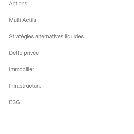
Actions
Multi Actifs
Stratégies alternatives liquides
Dette privée
Immobilier
Infrastructure
ESG