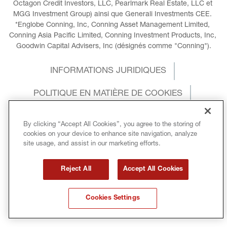
Octagon Credit Investors, LLC, Pearlmark Real Estate, LLC et 
MGG Investment Group) ainsi que Generali Investments CEE. 
*Englobe Conning, Inc, Conning Asset Management Limited, 
Conning Asia Pacific Limited, Conning Investment Products, Inc, 
Goodwin Capital Advisers, Inc (désignés comme "Conning").
INFORMATIONS JURIDIQUES
POLITIQUE EN MATIÈRE DE COOKIES
POLITIQUE DE CONFIDENTIALITÉ
By clicking “Accept All Cookies”, you agree to the storing of
cookies on your device to enhance site navigation, analyze
CONDITIONS GÉNÉRALES
site usage, and assist in our marketing efforts.
DROITS D’AUTEUR
Reject All
Accept All Cookies
GENDER EQUALITY INDEX
Cookies Settings
SANCTIONS INTERNATIONALES
GLOSSAIRE