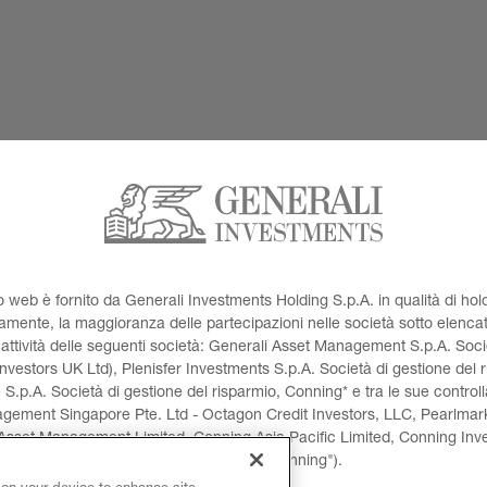
ito web è fornito da Generali Investments Holding S.p.A. in qualità di hol
mente, la maggioranza delle partecipazioni nelle società sotto elencat
'attività delle seguenti società: Generali Asset Management S.p.A. Socie
vestors UK Ltd), Plenisfer Investments S.p.A. Società di gestione del 
e S.p.A. Società di gestione del risparmio, Conning* e tra le sue contro
agement Singapore Pte. Ltd - Octagon Credit Investors, LLC, Pearlmar
set Management Limited, Conning Asia Pacific Limited, Conning Inves
(collettivamente, "Conning").