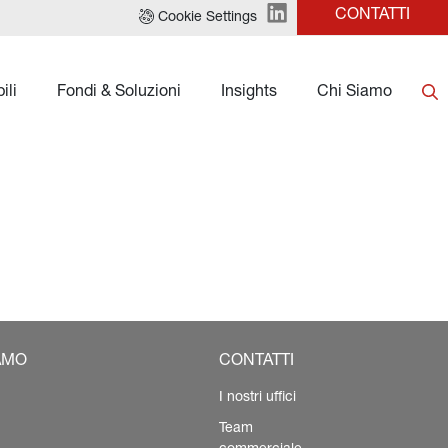
CONTATTI
Cookie Settings
ili
Fondi & Soluzioni
Insights
Chi Siamo
AMO
CONTATTI
I nostri uffici
Team