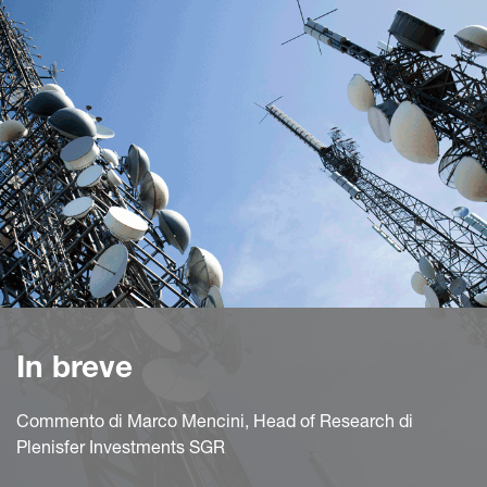
In breve
Commento di Marco Mencini, Head of Research di
Plenisfer Investments SGR