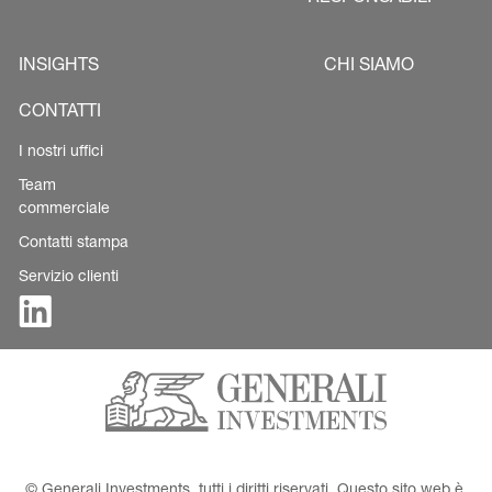
INSIGHTS
CHI SIAMO
CONTATTI
I nostri uffici
Team
commerciale
Contatti stampa
Servizio clienti
© Generali Investments, tutti i diritti riservati. Questo sito web è 