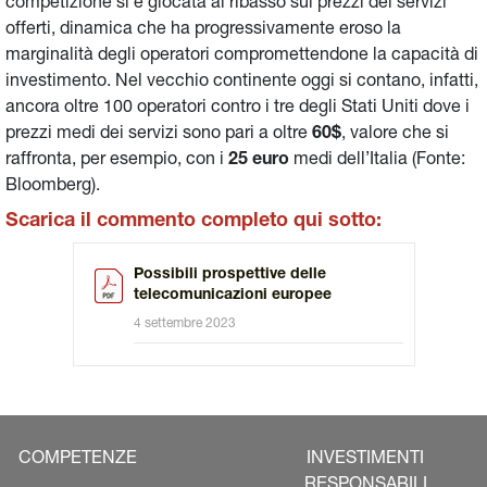
competizione si è giocata al ribasso sui prezzi dei servizi
offerti, dinamica che ha progressivamente eroso la
marginalità degli operatori compromettendone la capacità di
investimento. Nel vecchio continente oggi si contano, infatti,
ancora oltre 100 operatori contro i tre degli Stati Uniti dove i
prezzi medi dei servizi sono pari a oltre
60$
, valore che si
raffronta, per esempio, con i
25 euro
medi dell’Italia (Fonte:
Bloomberg).
Scarica il commento completo qui sotto:
Possibili prospettive delle
telecomunicazioni europee
4 settembre 2023
COMPETENZE
INVESTIMENTI
RESPONSABILI